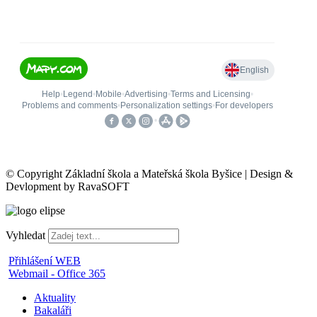
© Copyright Základní škola a Mateřská škola Byšice | Design &
Devlopment by RavaSOFT
Vyhledat
Přihlášení WEB
Webmail - Office 365
Aktuality
Bakaláři