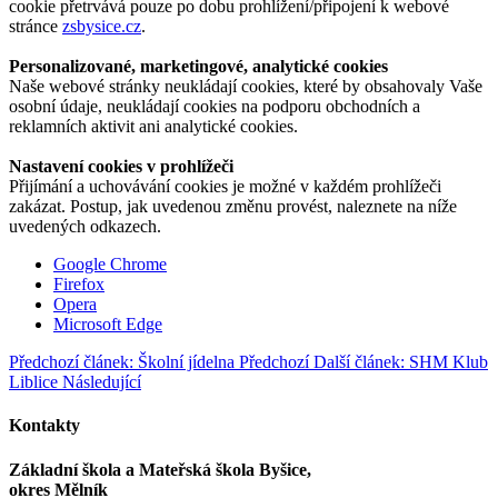
cookie přetrvává pouze po dobu prohlížení/připojení k webové
stránce
zsbysice.cz
.
Personalizované, marketingové, analytické cookies
Naše webové stránky neukládají cookies, které by obsahovaly Vaše
osobní údaje, neukládají cookies na podporu obchodních a
reklamních aktivit ani analytické cookies.
Nastavení cookies v prohlížeči
Přijímání a uchovávání cookies je možné v každém prohlížeči
zakázat. Postup, jak uvedenou změnu provést, naleznete na níže
uvedených odkazech.
Google Chrome
Firefox
Opera
Microsoft Edge
Předchozí článek: Školní jídelna
Předchozí
Další článek: SHM Klub
Liblice
Následující
Kontakty
Základní škola a Mateřská škola Byšice,
okres Mělník