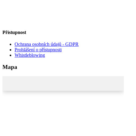
Přístupnost
Ochrana osobních údajů - GDPR
Prohlášení o přístupnosti
Whistleblowing
Mapa