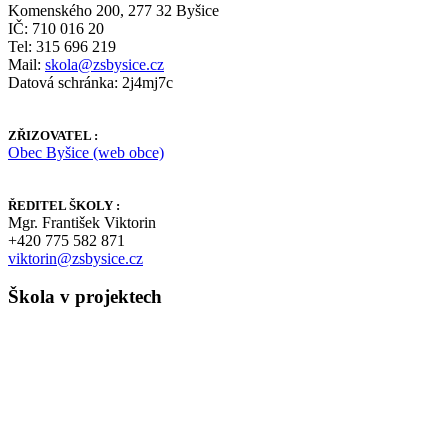
Komenského 200, 277 32 Byšice
IČ: 710 016 20
Tel: 315 696 219
Mail:
skola@zsbysice.cz
Datová schránka: 2j4mj7c
ZŘIZOVATEL :
Obec Byšice (web obce)
ŘEDITEL ŠKOLY :
Mgr. František Viktorin
+420 775 582 871
viktorin@zsbysice.cz
Škola v projektech