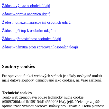
Žádost - výmaz osobních údajů
Žádost - oprava osobních údajů
Žádost - omezení zpracování osobních údajů
Žádost - přístup k osobním údajům
Žádost - přenositelnost osobních údajů
Žádost - námitka proti zpracování osobních údajů
Soubory cookies
Pro správ​nou funkci webových stránek je někdy nezbytné umístit
malé datové soubory, označované jako cookies, na Vaše zařízení.
Technické cookies
Tento web zpracovává pouze technicky nutné cookie
(650970f0dacd1b159154d1455920316a), jejíž účelem je zajištění
optimalizace vzhledu webové stránky pro uživatele. Doba platnosti