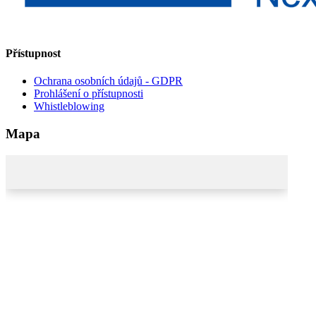
Přístupnost
Ochrana osobních údajů - GDPR
Prohlášení o přístupnosti
Whistleblowing
Mapa