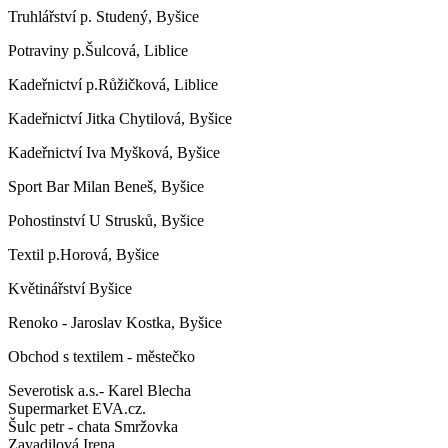
Truhlářství p. Studený, Byšice
Potraviny p.Šulcová, Liblice
Kadeřnictví p.Růžičková, Liblice
Kadeřnictví Jitka Chytilová, Byšice
Kadeřnictví Iva Myšková, Byšice
Sport Bar Milan Beneš, Byšice
Pohostinství U Strusků, Byšice
Textil p.Horová, Byšice
Květinářství Byšice
Renoko - Jaroslav Kostka, Byšice
Obchod s textilem - městečko
Severotisk a.s.- Karel Blecha
Supermarket EVA.cz.
Šulc petr - chata Smržovka
Zavadilová Irena