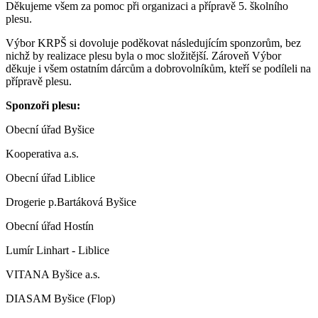
Děkujeme všem za pomoc při organizaci a přípravě 5. školního
plesu.
Výbor KRPŠ si dovoluje poděkovat následujícím sponzorům, bez
nichž by realizace plesu byla o moc složitější. Zároveň Výbor
děkuje i všem ostatním dárcům a dobrovolníkům, kteří se podíleli na
přípravě plesu.
Sponzoři plesu:
Obecní úřad Byšice
Kooperativa a.s.
Obecní úřad Liblice
Drogerie p.Bartáková Byšice
Obecní úřad Hostín
Lumír Linhart - Liblice
VITANA Byšice a.s.
DIASAM Byšice (Flop)