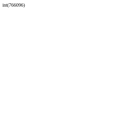
int(766096)